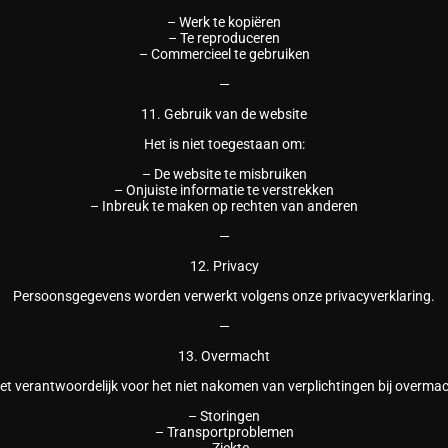
– Werk te kopiëren
– Te reproduceren
– Commercieel te gebruiken
—
11. Gebruik van de website
Het is niet toegestaan om:
– De website te misbruiken
– Onjuiste informatie te verstrekken
– Inbreuk te maken op rechten van anderen
—
12. Privacy
Persoonsgegevens worden verwerkt volgens onze privacyverklaring.
—
13. Overmacht
niet verantwoordelijk voor het niet nakomen van verplichtingen bij overmac
– Storingen
– Transportproblemen
– Ziekte