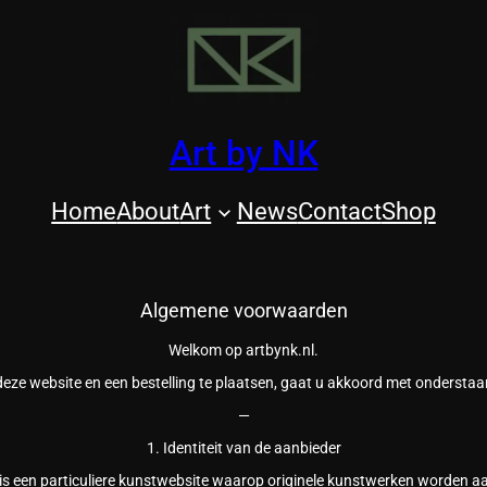
Art by NK
Home
About
Art
News
Contact
Shop
Algemene voorwaarden
Welkom op artbynk.nl.
deze website en een bestelling te plaatsen, gaat u akkoord met onderst
—
1. Identiteit van de aanbieder
 is een particuliere kunstwebsite waarop originele kunstwerken worden 