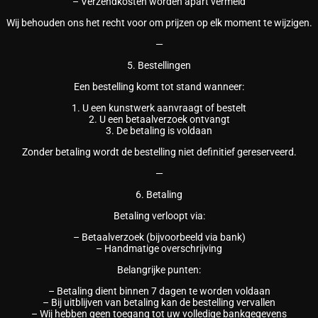
– Verzendkosten worden apart vermeld
Wij behouden ons het recht voor om prijzen op elk moment te wijzigen.
—
5. Bestellingen
Een bestelling komt tot stand wanneer:
1. U een kunstwerk aanvraagt of bestelt
2. U een betaalverzoek ontvangt
3. De betaling is voldaan
Zonder betaling wordt de bestelling niet definitief gereserveerd.
—
6. Betaling
Betaling verloopt via:
– Betaalverzoek (bijvoorbeeld via bank)
– Handmatige overschrijving
Belangrijke punten:
– Betaling dient binnen 7 dagen te worden voldaan
– Bij uitblijven van betaling kan de bestelling vervallen
– Wij hebben geen toegang tot uw volledige bankgegevens