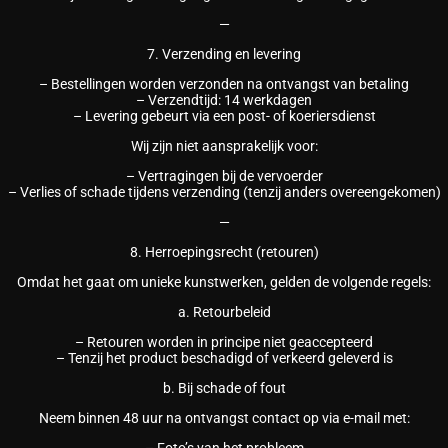
—
7. Verzending en levering
– Bestellingen worden verzonden na ontvangst van betaling
– Verzendtijd: 14 werkdagen
– Levering gebeurt via een post- of koeriersdienst
Wij zijn niet aansprakelijk voor:
– Vertragingen bij de vervoerder
– Verlies of schade tijdens verzending (tenzij anders overeengekomen)
—
8. Herroepingsrecht (retouren)
Omdat het gaat om unieke kunstwerken, gelden de volgende regels:
a. Retourbeleid
– Retouren worden in principe niet geaccepteerd
– Tenzij het product beschadigd of verkeerd geleverd is
b. Bij schade of fout
Neem binnen 48 uur na ontvangst contact op via e-mail met:
– Foto’s van het probleem