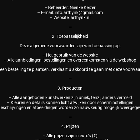
– Beheerder: Nienke Keizer
– E-mail: info.artbynk@gmail.com
– Website: artbynk.nl
—
2. Toepasselijkheid
Deze algemene voorwaarden zijn van toepassing op:
– Het gebruik van de website
– Alle aanbiedingen, bestellingen en overeenkomsten via de webshop
een bestelling te plaatsen, verklaart u akkoord te gaan met deze voorwa
—
3. Producten
– Alle aangeboden kunstwerken zijn uniek, tenzij anders vermeld
– Kleuren en details kunnen licht afwijken door scherminstellingen
Beschrijvingen en afbeeldingen worden zo nauwkeurig mogelijk weergege
—
4. Prijzen
– Alle prijzen zijn in euro’s (€)