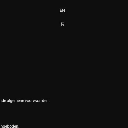
EN
aande algemene voorwaarden.
aangeboden.